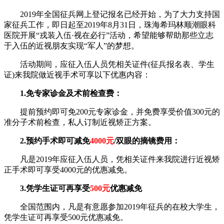
2019年全国征兵网上登记报名已经开始，为了大力支持国
家征兵工作，即日起至2019年8月31日，珠海希玛林顺潮眼科
医院开展“戎装入伍·视在必行”活动，希望能够帮助那些立志
于入伍的近视朋友实现“军人”的梦想。
活动期间，应征入伍人员凭相关证件(征兵报名表、学生
证)来我院做近视手术可享以下优惠内容：
1.免专家诊金及术前检查费：
提前预约即可免200元专家诊金，并免费享受价值300元的
准分子术前检查，私人订制近视矫正方案。
2.预约手术即可减免
4000元
/双眼的摘镜费用：
凡是2019年应征入伍人员，凭相关证件来我院进行近视矫
正手术即可享受4000元的优惠减免。
3.凭学生证可再享受
500元
优惠减免
全国范围内，凡是有意愿参加2019年征兵的在校大学生，
凭学生证可再享受500元优惠减免。