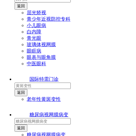
屈光矫视
青少年近视防控专科
小儿眼病
白内障
青光眼
玻璃体视网膜
眼眶病
眼表与眼角膜
中医眼科
国际特需门诊
老年性黄斑变性
糖尿病视网膜病变
糖尿病视网膜病变