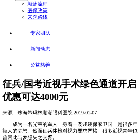
就诊流程
医保政策
来院路线
专家团队
新闻动态
公益慈善
征兵/国考近视手术绿色通道开启
优惠可达4000元
来源：珠海希玛林顺潮眼科医院
2019-01-07
成为一名光荣的军人，身着一袭戎装保家卫国，是很多年
轻人的梦想。然而征兵体检对视力要求严格，很多近视青年也
曾因此与梦想失之交臂。