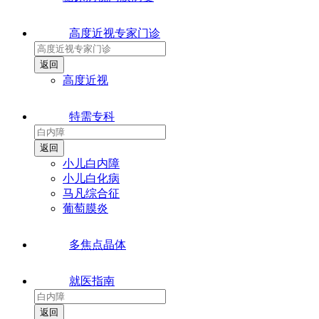
高度近视专家门诊
高度近视
特需专科
小儿白内障
小儿白化病
马凡综合征
葡萄膜炎
多焦点晶体
就医指南