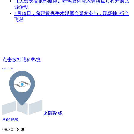
【关爱长者眼部健康】希玛眼科深入珠海鱼月村开展义
诊活动
4月19日，希玛近视手术观摩会邀您参与，现场抽5折全
飞秒
点击拨打眼科热线
0756-6321018
来院路线
Address
08:30-18:00