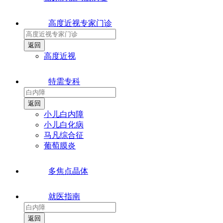
高度近视专家门诊
高度近视
特需专科
小儿白内障
小儿白化病
马凡综合征
葡萄膜炎
多焦点晶体
就医指南