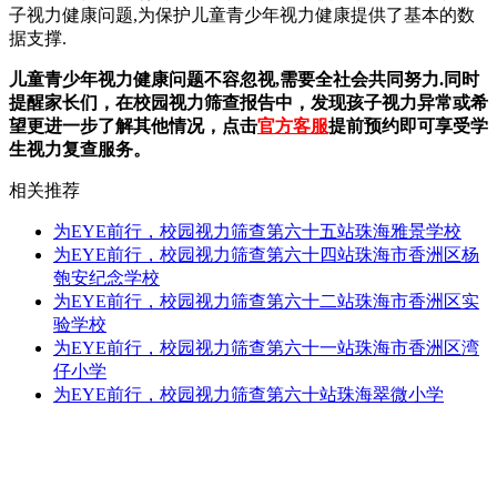
子视力健康问题,为保护儿童青少年视力健康提供了基本的数
据支撑.
儿童青少年视力健康问题不容忽视,需要全社会共同努力.同时
提醒家长们，在校园视力筛查报告中，发现孩子视力异常或希
望更进一步了解其他情况，点击
官方客服
提前预约即可享受学
生视力复查服务。
相关推荐
为EYE前行，校园视力筛查第六十五站珠海雅景学校
为EYE前行，校园视力筛查第六十四站珠海市香洲区杨
匏安纪念学校
为EYE前行，校园视力筛查第六十二站珠海市香洲区实
验学校
为EYE前行，校园视力筛查第六十一站珠海市香洲区湾
仔小学
为EYE前行，校园视力筛查第六十站珠海翠微小学