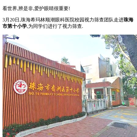
看世界,辨是非,爱护眼睛很重要!
3月20日,珠海希玛林顺潮眼科医院校园视力筛查团队走进
珠海
市第十小学
,为同学们进行了视力筛查.