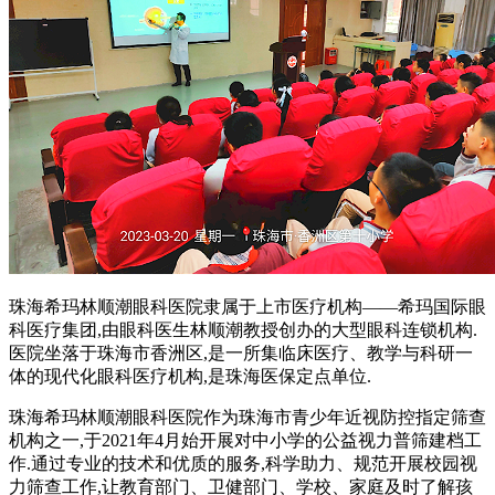
珠海希玛林顺潮眼科医院隶属于上市医疗机构——希玛国际眼
科医疗集团,由眼科医生林顺潮教授创办的大型眼科连锁机构.
医院坐落于珠海市香洲区,是一所集临床医疗、教学与科研一
体的现代化眼科医疗机构,是珠海医保定点单位.
珠海希玛林顺潮眼科医院作为珠海市青少年近视防控指定筛查
机构之一,于2021年4月始开展对中小学的公益视力普筛建档工
作.通过专业的技术和优质的服务,科学助力、规范开展校园视
力筛查工作,让教育部门、卫健部门、学校、家庭及时了解孩