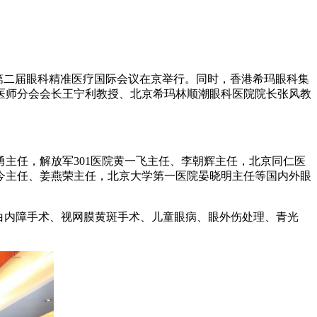
团第二届眼科精准医疗国际会议在京举行。同时，香港希玛眼科集
医师分会会长王宁利教授、北京希玛林顺潮眼科医院院长张风教
任，解放军301医院黄一飞主任、李朝辉主任，北京同仁医
今主任、姜燕荣主任，北京大学第一医院晏晓明主任等国内外眼
白内障手术、视网膜黄斑手术、儿童眼病、眼外伤处理、青光