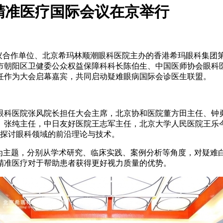
精准医疗国际会议在京举行
为会议合作单位、北京希玛林顺潮眼科医院主办的香港希玛眼科集
市朝阳区卫健委公众权益保障科科长陈伯生、中国医师协会眼科
任作为大会启幕嘉宾，共同启动疑难眼病国际会诊医生联盟。
医院张风院长担任大会主席，北京协和医院董方田主任、钟勇主
、张纯主任，中日友好医院王志军主任，北京大学人民医院王乐
，探讨眼科领域的前沿理论与技术。
为主题，分别从学术研究、临床实践、案例分析等角度，对疑难
精准医疗对于帮助患者获得更好视力质量的优势。