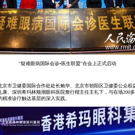
“疑难眼病国际会诊•医生联盟”在会上正式启动
京市卫健委国际合作处处长鲍华、北京市朝阳区卫健委公众权益
康、深圳希玛林顺潮眼科医院詹行楷主任主礼下，与在场200多
的精准诊疗触达基层的深入实践。