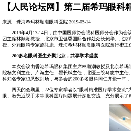
【人民论坛网】第二届希玛眼科
来源：珠海希玛林顺潮眼科医院
2019-05-14
2019年4月13-14日，由中国医师协会眼科医师分会作
团主席林顺潮教授、北京市卫健委国际合作处处长鲍华、北京
授、外籍眼科专家施礼康、珠海希玛林顺潮眼科医院詹行楷主
200多名眼科医生齐聚北京，共享学术盛宴
本次会议由香港希玛眼科集团主席林顺潮教授及北京希玛眼科
院杨文利主任、卢海主任、翟长斌主任，北医三院马志中主任
科知名专家也悉数到场，与参会的200多名眼科同仁齐聚一堂
两天的会期里，22位专家学者以“眼科精准医疗学术交流”
眼、激光近视手术等眼科医疗问题展开深度交流，充分展示了