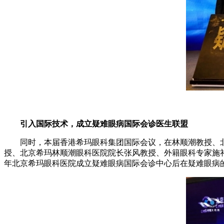
引入国际技术，成立疑难眼病国际会诊医生联盟
同时，本届香港希玛眼科集团国际会议，在林顺潮教授、北
授、北京希玛林顺潮眼科医院院长张风教授、外籍眼科专家施礼
年北京希玛眼科医院成立疑难眼病国际会诊中心后在疑难眼病