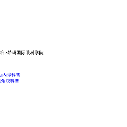
部•希玛国际眼科学院
白内障科普
眼角膜科普