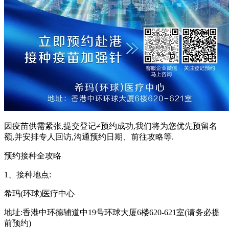
因疫苗供需紧张,提交登记≠预约成功,我们将为您优先预留名
额,并安排专人回访,沟通预约日期、前往攻略等.
预约接种全攻略
1、接种地点:
希玛(环球)医疗中心
地址:香港中环德辅道中19号环球大厦6楼620-621室(请务必提
前预约)