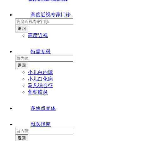
高度近视专家门诊
高度近视
特需专科
小儿白内障
小儿白化病
马凡综合征
葡萄膜炎
多焦点晶体
就医指南