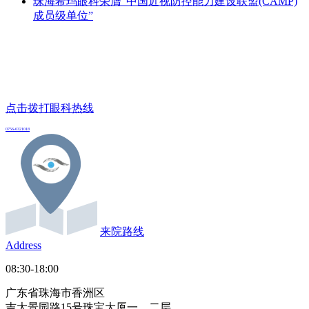
珠海希玛眼科荣膺“中国近视防控能力建设联盟(CAMP)
成员级单位”
点击拨打眼科热线
0756-6321018
来院路线
Address
08:30-18:00
广东省珠海市香洲区
吉大景园路15号珠宝大厦一、二层