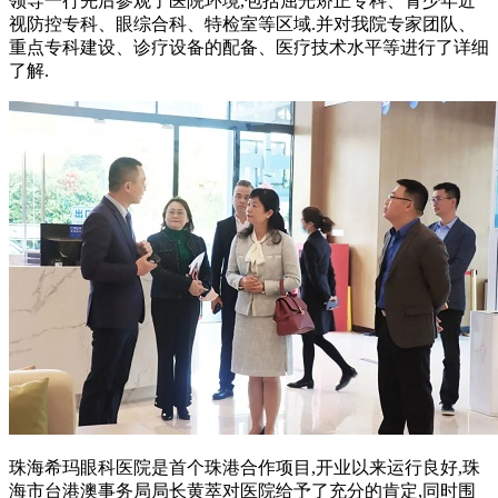
领导一行先后参观了医院环境,包括屈光矫正专科、青少年近
视防控专科、眼综合科、特检室等区域.并对我院专家团队、
重点专科建设、诊疗设备的配备、医疗技术水平等进行了详细
了解.
珠海希玛眼科医院是首个珠港合作项目,开业以来运行良好,珠
海市台港澳事务局局长黄萃对医院给予了充分的肯定,同时围