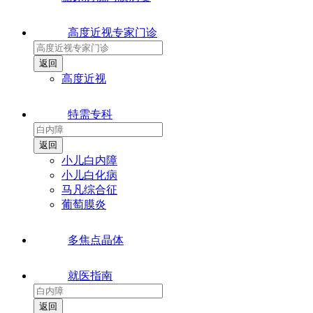
高度近视专家门诊
高度近视
特需专科
小儿白内障
小儿白化病
马凡综合征
葡萄膜炎
多焦点晶体
就医指南