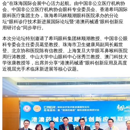
会”在珠海国际会展中心活力起航。由中国非公立医疗机构协
会、中国非公立医疗机构协会眼科专业委员会、香港希玛国际
眼科医疗集团主办，珠海希玛林顺潮眼科医院承办的分论
坛“眼科诊疗技术新进展国际论坛暨‘港澳药械通’眼科创新应
用研讨会”同步举行。
本次分论坛特别邀请了希玛眼科集团林顺潮教授、中国非公眼
科专委会主任委员葛坚教授、珠海市卫生健康局副局长戴世
登、北京协和医院陈有信教授、上海复旦大学眼耳鼻喉科医院
周行涛教授、中山大学中山眼科中心张秀兰教授、澳门科技大
学张康教授等，出席并分享“港澳药械通”眼科创新应用及高度
近视屈光手术临床新进展等核心议题。