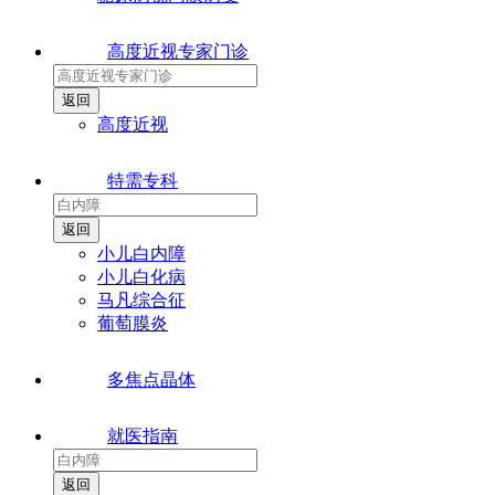
高度近视专家门诊
高度近视
特需专科
小儿白内障
小儿白化病
马凡综合征
葡萄膜炎
多焦点晶体
就医指南