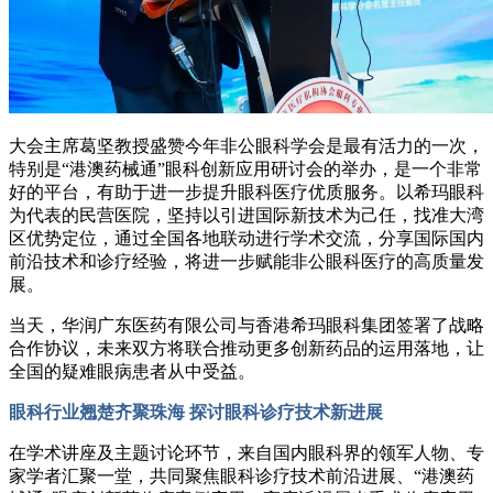
大会主席葛坚教授盛赞今年非公眼科学会是最有活力的一次，
特别是“港澳药械通”眼科创新应用研讨会的举办，是一个非常
好的平台，有助于进一步提升眼科医疗优质服务。以希玛眼科
为代表的民营医院，坚持以引进国际新技术为己任，找准大湾
区优势定位，通过全国各地联动进行学术交流，分享国际国内
前沿技术和诊疗经验，将进一步赋能非公眼科医疗的高质量发
展。
当天，华润广东医药有限公司与香港希玛眼科集团签署了战略
合作协议，未来双方将联合推动更多创新药品的运用落地，让
全国的疑难眼病患者从中受益。
眼科行业翘楚齐聚珠海
探讨眼科诊疗技术新进展
在学术讲座及主题讨论环节，来自国内眼科界的领军人物、专
家学者汇聚一堂，共同聚焦眼科诊疗技术前沿进展、“港澳药