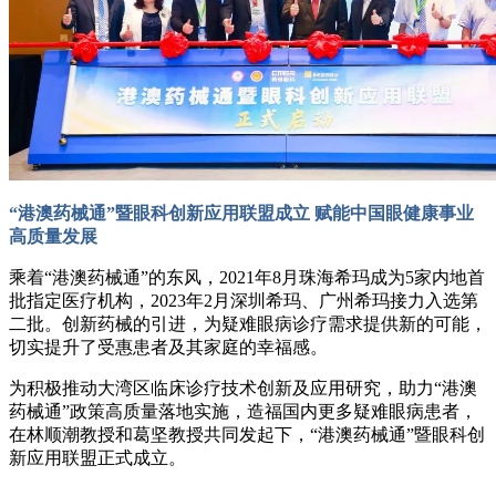
“港澳药械通”暨眼科创新应用联盟成立
赋能中国眼健康事业
高质量发展
乘着“港澳药械通”的东风，2021年8月珠海希玛成为5家内地首
批指定医疗机构，2023年2月深圳希玛、广州希玛接力入选第
二批。创新药械的引进，为疑难眼病诊疗需求提供新的可能，
切实提升了受惠患者及其家庭的幸福感。
为积极推动大湾区临床诊疗技术创新及应用研究，助力“港澳
药械通”政策高质量落地实施，造福国内更多疑难眼病患者，
在林顺潮教授和葛坚教授共同发起下，“港澳药械通”暨眼科创
新应用联盟正式成立。