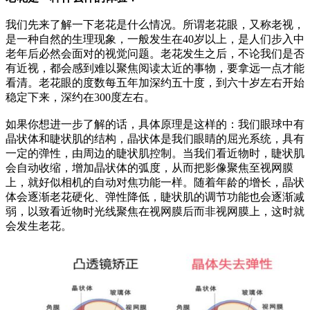
我们先来了解一下老花是什么情况。所谓老花眼，又称老视，
是一种自然的生理现象，一般发生在40岁以上，是人们步入中
老年后必然会面对的视觉问题。老花发生之后，不论我们是否
有近视，都会感到难以聚焦阅读太近的事物，要拿远一点才能
看清。老花眼的度数每五年加深约五十度，到六十岁左右开始
稳定下来，深约在300度左右。
如果你想进一步了解的话，具体原理是这样的：我们眼球中有
晶状体和睫状肌的结构，晶状体是我们眼睛的屈光系统，具有
一定的弹性，由周边的睫状肌控制。当我们看近物时，睫状肌
会自动收缩，增加晶状体的弧度，从而把影像聚焦至视网膜
上，就好似相机的自动对焦功能一样。随着年龄的增长，晶状
体会逐渐老花硬化、弹性降低，睫状肌的调节功能也会逐渐减
弱，以致看近物时光线聚焦在视网膜后而非视网膜上，这时就
会发生老花。