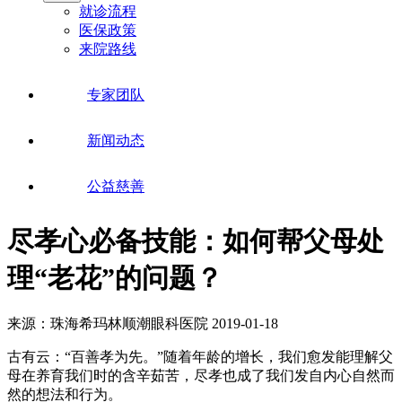
就诊流程
医保政策
来院路线
专家团队
新闻动态
公益慈善
尽孝心必备技能：如何帮父母处
理“老花”的问题？
来源：珠海希玛林顺潮眼科医院
2019-01-18
古有云：“百善孝为先。”随着年龄的增长，我们愈发能理解父
母在养育我们时的含辛茹苦，尽孝也成了我们发自内心自然而
然的想法和行为。