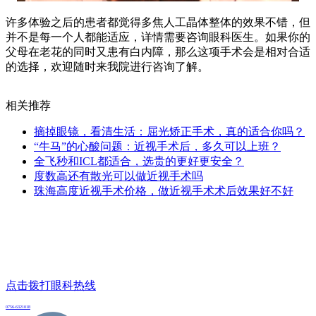
许多体验之后的患者都觉得多焦人工晶体整体的效果不错，但
并不是每一个人都能适应，详情需要咨询眼科医生。如果你的
父母在老花的同时又患有白内障，那么这项手术会是相对合适
的选择，欢迎随时来我院进行咨询了解。
相关推荐
摘掉眼镜，看清生活：屈光矫正手术，真的适合你吗？
“牛马”的心酸问题：近视手术后，多久可以上班？
全飞秒和ICL都适合，选贵的更好更安全？
度数高还有散光可以做近视手术吗
珠海高度近视手术价格，做近视手术术后效果好不好
点击拨打眼科热线
0756-6321018