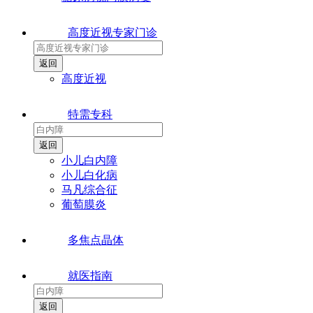
高度近视专家门诊
高度近视
特需专科
小儿白内障
小儿白化病
马凡综合征
葡萄膜炎
多焦点晶体
就医指南