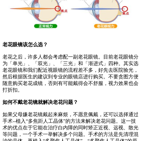
老花眼镜该怎么选？
老花之后，许多人都会考虑配一副老花眼镜。目前老花眼镜分
为「单光」、「双光」、「三光」和「渐进式」四种。其实选
老花眼镜和我们配近视眼镜的流程差不多，好先去医院验光，
然后根据医生的建议到专业的眼镜店进行购买。不要贪图方便
随意购买老花成镜，否则有可能戴得会不舒服，视力效果也会
打折扣。
如何不戴老花镜就解决老花问题？
如果父母嫌老花镜戴起来麻烦，不愿意佩戴，还可以选择通过
手术--植入“多焦距人工晶体”的方法来解决老花问题。这一技
术的优点在于它能在治疗白内障的同时矫正近视、远视、散光
等问题，一个手术一举解决多个问题。手术的方法是先清理混
浊的晶体，再植入“多聚焦人工晶体”。“多聚焦人工晶体”的原