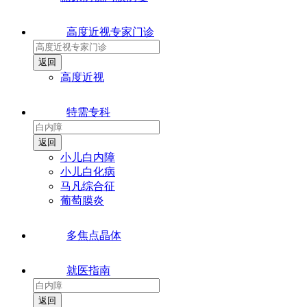
高度近视专家门诊
高度近视
特需专科
小儿白内障
小儿白化病
马凡综合征
葡萄膜炎
多焦点晶体
就医指南