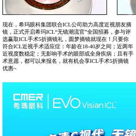
现在，希玛眼科集团联合ICL公司助力高度近视朋友摘
镜，正式开启希玛ICL“无镜潮流官”全国招募，参与评
选赢取ICL手术5折摘镜礼，圆梦摘镜就现在！只要你
符合ICL近视手术适应症：年龄在18-40岁之间；近两年
近视度数稳定；无影响手术的眼部或全身疾病；且有手
术意愿，都可以来报名，就有机会享ICL手术5折摘镜
优惠~