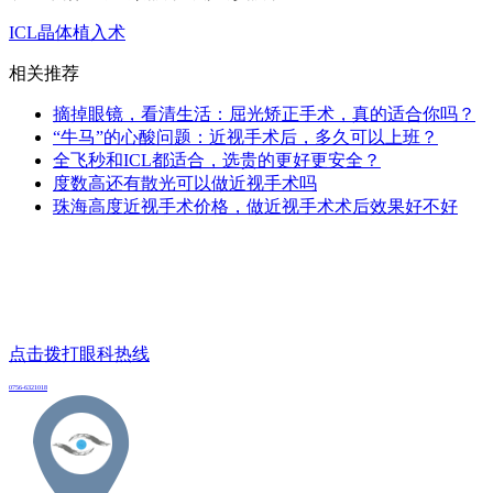
ICL晶体植入术
相关推荐
摘掉眼镜，看清生活：屈光矫正手术，真的适合你吗？
“牛马”的心酸问题：近视手术后，多久可以上班？
全飞秒和ICL都适合，选贵的更好更安全？
度数高还有散光可以做近视手术吗
珠海高度近视手术价格，做近视手术术后效果好不好
点击拨打眼科热线
0756-6321018