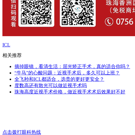
ICL
相关推荐
摘掉眼镜，看清生活：屈光矫正手术，真的适合你吗？
“牛马”的心酸问题：近视手术后，多久可以上班？
全飞秒和ICL都适合，选贵的更好更安全？
度数高还有散光可以做近视手术吗
珠海高度近视手术价格，做近视手术术后效果好不好
点击拨打眼科热线