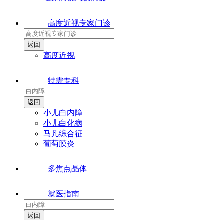
高度近视专家门诊
高度近视
特需专科
小儿白内障
小儿白化病
马凡综合征
葡萄膜炎
多焦点晶体
就医指南