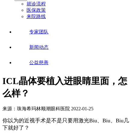
就诊流程
医保政策
来院路线
专家团队
新闻动态
公益慈善
ICL晶体要植入进眼睛里面，怎
么样？
来源：珠海希玛林顺潮眼科医院
2022-01-25
你以为的近视手术是不是只要用激光Biu、Biu、Biu几
下就好了？