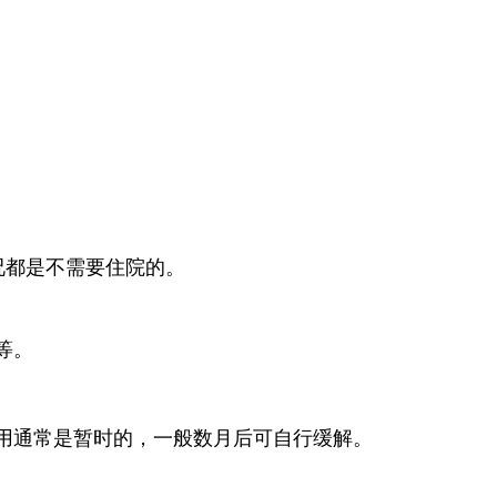
况都是不需要住院的。
等。
用通常是暂时的，一般数月后可自行缓解。