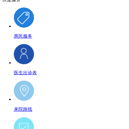
惠民服务
医生出诊表
来院路线