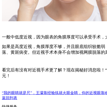
一般中低度近视，因为眼表的角膜厚度可以承受手术，
如果是高度近视，角膜厚度不够，并且眼底组织较脆弱
落、黄斑病变。但近视手术本身不会增加视网膜脱落的
看完后有没有对近视手术更了解？现在揭秘好消息啦！“摘
元！
“我的眼睛就是尺”，王濛靠经验练就火眼金睛，你的近视眼靠
返回列表
快捷服务