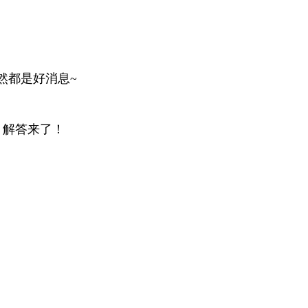
然都是好消息~
，解答来了！