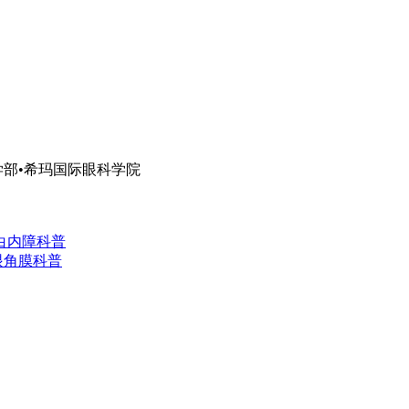
部•希玛国际眼科学院
白内障科普
眼角膜科普