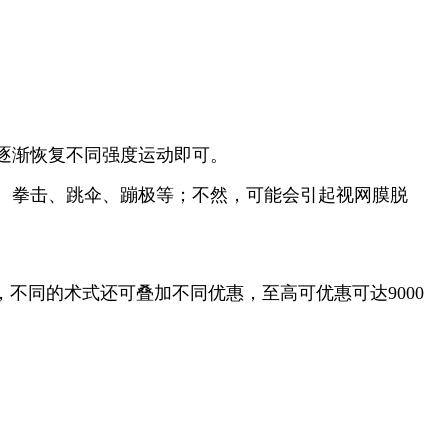
逐渐恢复不同强度运动即可。
、拳击、跳伞、蹦极等；不然，可能会引起视网膜脱
，不同的术式还可叠加不同优惠，至高可优惠可达9000