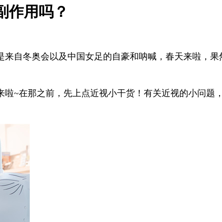
副作用吗？
是来自冬奥会以及中国女足的自豪和呐喊，春天来啦，果
来啦~在那之前，先上点近视小干货！有关近视的小问题