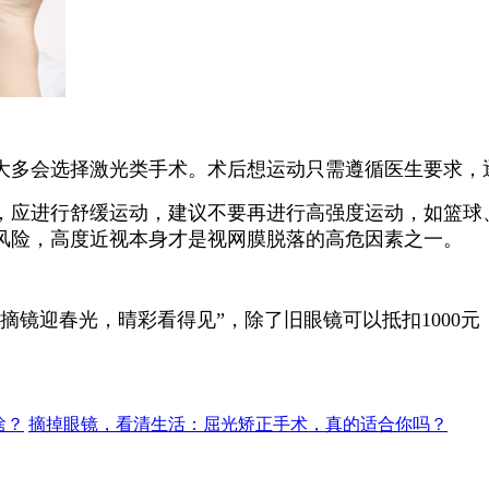
大多会选择激光类手术。术后想运动只需遵循医生要求，
，应进行舒缓运动，建议不要再进行高强度运动，如篮球
风险，高度近视本身才是视网膜脱落的高危因素之一。
镜迎春光，晴彩看得见”，除了旧眼镜可以抵扣1000元
啥？
摘掉眼镜，看清生活：屈光矫正手术，真的适合你吗？