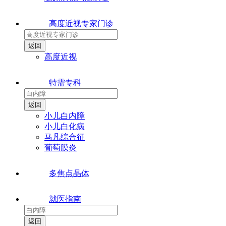
高度近视专家门诊
高度近视
特需专科
小儿白内障
小儿白化病
马凡综合征
葡萄膜炎
多焦点晶体
就医指南