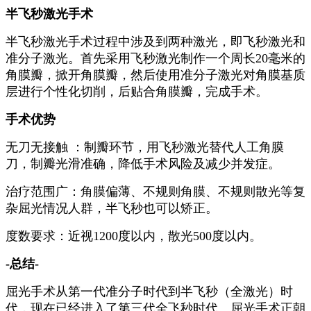
半飞秒激光手术
半飞秒激光手术过程中涉及到两种激光，即飞秒激光和
准分子激光。首先采用飞秒激光制作一个周长20毫米的
角膜瓣，掀开角膜瓣，然后使用准分子激光对角膜基质
层进行个性化切削，后贴合角膜瓣，完成手术。
手术优势
无刀无接触 ：制瓣环节，用飞秒激光替代人工角膜
刀，制瓣光滑准确，降低手术风险及减少并发症。
治疗范围广：角膜偏薄、不规则角膜、不规则散光等复
杂屈光情况人群，半飞秒也可以矫正。
度数要求：近视1200度以内，散光500度以内。
-总结-
屈光手术从第一代准分子时代到半飞秒（全激光）时
代，现在已经进入了第三代全飞秒时代。屈光手术正朝