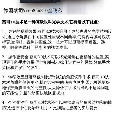
蔡司3.0技术是一种高级眼科光学技术,它有着以下优点:
1、更好的视觉效果:蔡司3.0技术采用了更加先进的光学结构设
计,通过令角膜在不同位置处呈现不同曲率,使得视网膜可以获
得更加清晰、锐利的图像.这一技术可以显著提高近视、远
视、散光等眼科问题患者的视觉质量.
2、操作更安全:蔡司3.0技术可以将光聚焦在更精确的位置,实
现更佳的手术效果,同时能够减少操作过程中的风险,降低手术
风险和并发症的发生.
3、转移效应显著降低:相比于传统的角膜切削手术,蔡司3.0技
术对角膜的侵蚀更小,操作过程中的伤害也更少,因此可以更好
地保护角膜组织的完整性,大大降低了手术后出现不适等问题
的可能性,并且能够更快地恢复视力.
4、个性化治疗:蔡司3.0技术还可以根据患者的角膜结构和病情
情况,进行个性化治疗,让手术更加贴近患者的实际需要.