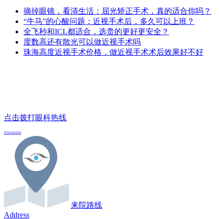
摘掉眼镜，看清生活：屈光矫正手术，真的适合你吗？
“牛马”的心酸问题：近视手术后，多久可以上班？
全飞秒和ICL都适合，选贵的更好更安全？
度数高还有散光可以做近视手术吗
珠海高度近视手术价格，做近视手术术后效果好不好
点击拨打眼科热线
0756-6321018
来院路线
Address