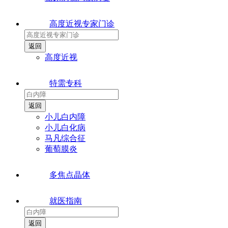
高度近视专家门诊
高度近视
特需专科
小儿白内障
小儿白化病
马凡综合征
葡萄膜炎
多焦点晶体
就医指南