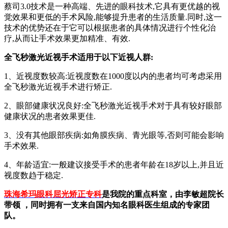
蔡司3.0技术是一种高端、先进的眼科技术,它具有更优越的视
觉效果和更低的手术风险,能够提升患者的生活质量.同时,这一
技术的优势还在于它可以根据患者的具体情况进行个性化治
疗,从而让手术效果更加精准、有效.
全飞秒激光近视手术适用于以下近视人群:
1、近视度数较高:近视度数在1000度以内的患者均可考虑采用
全飞秒激光近视手术进行矫正.
2、眼部健康状况良好:全飞秒激光近视手术对于具有较好眼部
健康状况的患者效果更佳.
3、没有其他眼部疾病:如角膜疾病、青光眼等,否则可能会影响
手术效果.
4、年龄适宜:一般建议接受手术的患者年龄在18岁以上,并且近
视度数趋于稳定.
珠海希玛眼科屈光矫正专科
是我院的重点科室，由李敏超院长
带领 ，同时拥有一支来自国内知名眼科医生组成的专家团
队。