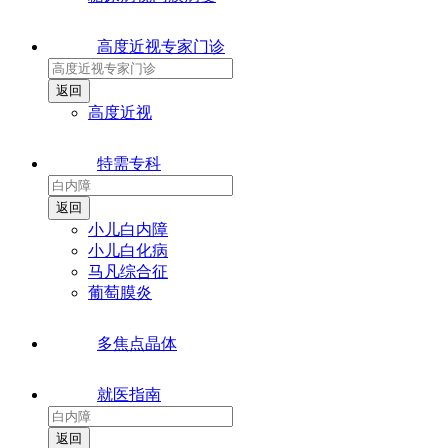
高度近视专家门诊
高度近视
特需专科
小儿白内障
小儿白化病
马凡综合征
葡萄膜炎
多焦点晶体
就医指南