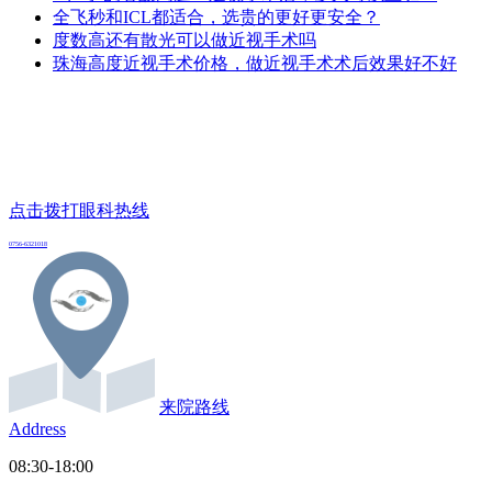
全飞秒和ICL都适合，选贵的更好更安全？
度数高还有散光可以做近视手术吗
珠海高度近视手术价格，做近视手术术后效果好不好
点击拨打眼科热线
0756-6321018
来院路线
Address
08:30-18:00