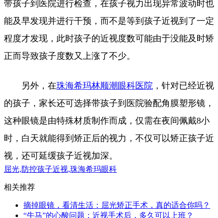
带孩子到医院进行检查，在孩子视力出现异常波动时也
能及早发现并进行干预，而不是等到孩子近视到了一定
程度才发现，此时孩子的近视度数可能由于没能及时矫
正而导致孩子度数又上涨了不少。
另外，在
珠海希玛林顺潮眼科医院
，针对已经近视
的孩子，家长还可选择带孩子到医院验配角膜塑形镜，
这种眼镜是由特殊材质制作而成，仅需在夜间佩戴8小
时，白天就能得到矫正后的视力，不仅可以矫正孩子近
视，还可延缓孩子近视加深。
屈光,防控孩子近视,珠海希玛眼科
相关推荐
摘掉眼镜，看清生活：屈光矫正手术，真的适合你吗？
“牛马”的心酸问题：近视手术后，多久可以上班？