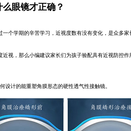
什么眼镜才正确？
过一个学期的辛苦学习，近视度数有没有变化，是众多家
度近视，那么小编建议家长们为孩子验配具有近视防控作
几何设计的能重塑角膜形态的硬性透气性接触镜。