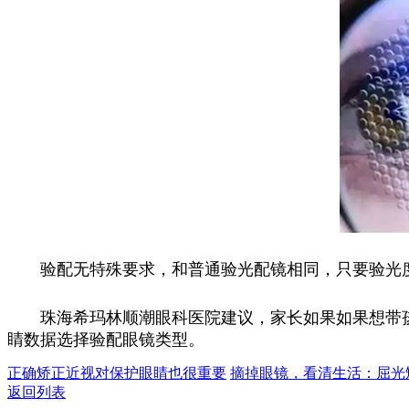
验配无特殊要求，和普通验光配镜相同，只要验光
珠海希玛林顺潮眼科医院建议，家长如果如果想带
睛数据选择验配眼镜类型。
正确矫正近视对保护眼睛也很重要
摘掉眼镜，看清生活：屈光
返回列表