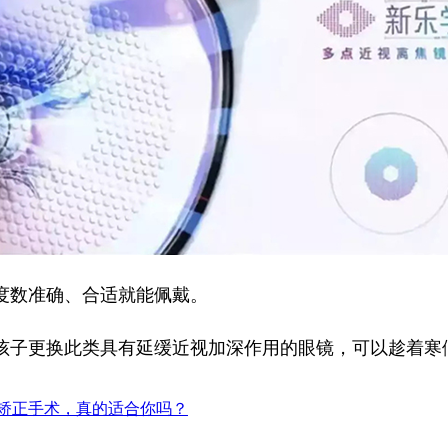
度数准确、合适就能佩戴。
孩子更换此类具有延缓近视加深作用的眼镜，可以趁着寒
矫正手术，真的适合你吗？