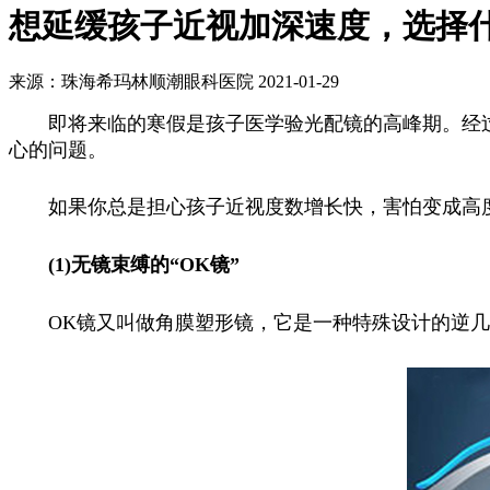
想延缓孩子近视加深速度，选择
来源：珠海希玛林顺潮眼科医院
2021-01-29
即将来临的寒假是孩子医学验光配镜的高峰期。经
心的问题。
如果你总是担心孩子近视度数增长快，害怕变成高
(1)无镜束缚的“OK镜”
OK镜又叫做角膜塑形镜，它是一种特殊设计的逆