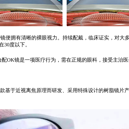
戴镜便拥有清晰的裸眼视力。持续配戴，临床证实，对大
在30度以下。
验配OK镜是一项医疗行为，需在正规的眼科，接受主治
一款基于近视离焦原理而研发、采用特殊设计的树脂镜片