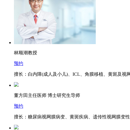
林顺潮
教授
预约
擅长：白内障(成人及小儿)、ICL、角膜移植、黄斑及
董方田
主任医师 博士研究生导师
预约
擅长：糖尿病视网膜病变、黄斑疾病、遗传性视网膜变性