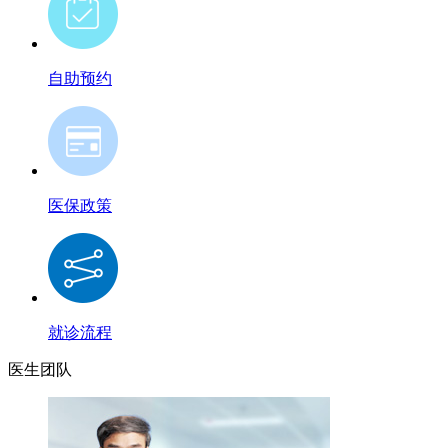
自助预约
医保政策
就诊流程
医生团队