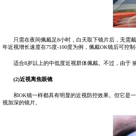
只需在夜间佩戴足8小时，白天取下镜片后，无需
年近视增长速度在75度-100度为例，佩戴OK镜后可控制
适合8岁以上的中低度近视群体佩戴。不过，由于 
(2)近视离焦眼镜
和OK镜一样都具有明显的近视防控效果。但它是
视加深的镜片。