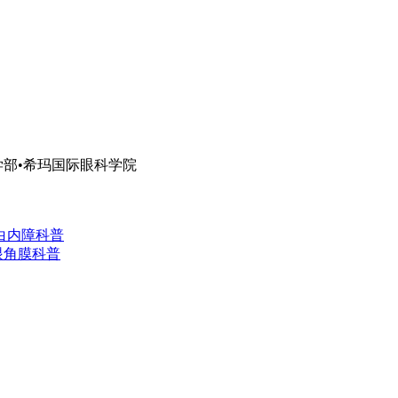
部•希玛国际眼科学院
白内障科普
眼角膜科普