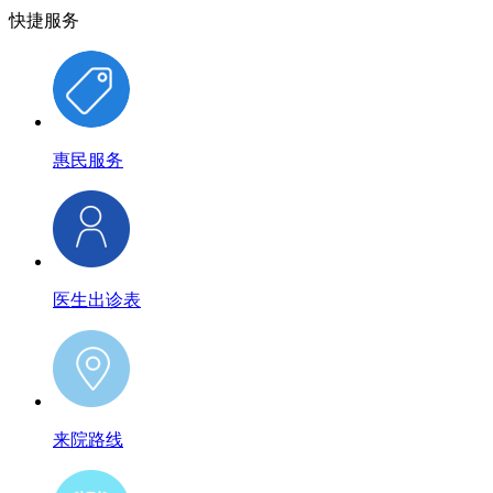
快捷服务
惠民服务
医生出诊表
来院路线