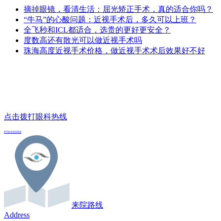
摘掉眼镜，看清生活：屈光矫正手术，真的适合你吗？
“牛马”的心酸问题：近视手术后，多久可以上班？
全飞秒和ICL都适合，选贵的更好更安全？
度数高还有散光可以做近视手术吗
珠海高度近视手术价格，做近视手术术后效果好不好
点击拨打眼科热线
0756-6321018
来院路线
Address