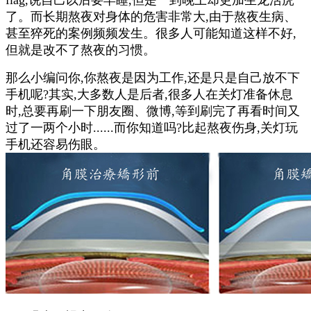
flag,说自己以后要早睡,但是一到晚上却更加生龙活虎
了。而长期熬夜对身体的危害非常大,由于熬夜生病、
甚至猝死的案例频频发生。很多人可能知道这样不好,
但就是改不了熬夜的习惯。
那么小编问你,你熬夜是因为工作,还是只是自己放不下
手机呢?其实,大多数人是后者,很多人在关灯准备休息
时,总要再刷一下朋友圈、微博,等到刷完了再看时间又
过了一两个小时......而你知道吗?比起熬夜伤身,关灯玩
手机还容易伤眼。