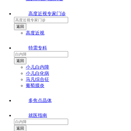
高度近视专家门诊
高度近视
特需专科
小儿白内障
小儿白化病
马凡综合征
葡萄膜炎
多焦点晶体
就医指南