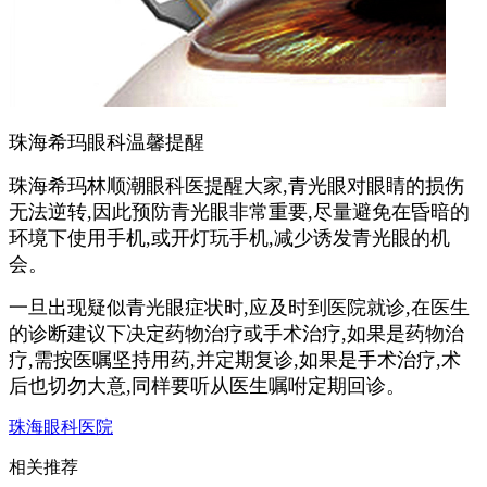
珠海希玛眼科温馨提醒
珠海希玛林顺潮眼科医提醒大家,青光眼对眼睛的损伤
无法逆转,因此预防青光眼非常重要,尽量避免在昏暗的
环境下使用手机,或开灯玩手机,减少诱发青光眼的机
会。
一旦出现疑似青光眼症状时,应及时到医院就诊,在医生
的诊断建议下决定药物治疗或手术治疗,如果是药物治
疗,需按医嘱坚持用药,并定期复诊,如果是手术治疗,术
后也切勿大意,同样要听从医生嘱咐定期回诊。
珠海眼科医院
相关推荐