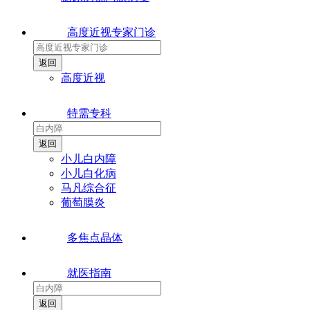
高度近视专家门诊
高度近视
特需专科
小儿白内障
小儿白化病
马凡综合征
葡萄膜炎
多焦点晶体
就医指南