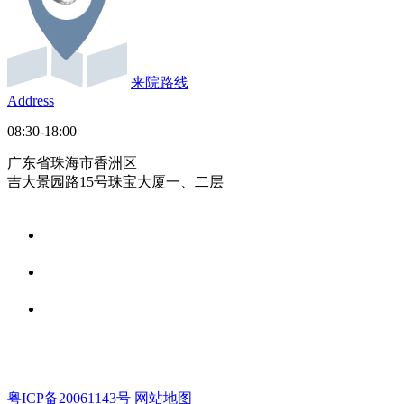
来院路线
Address
08:30-18:00
广东省珠海市香洲区
吉大景园路15号珠宝大厦一、二层
粤ICP备20061143号
网站地图