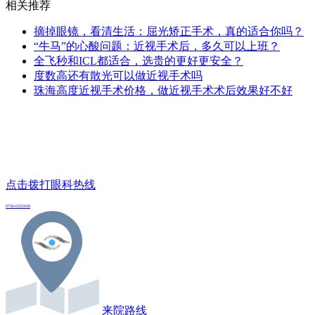
相关推荐
摘掉眼镜，看清生活：屈光矫正手术，真的适合你吗？
“牛马”的心酸问题：近视手术后，多久可以上班？
全飞秒和ICL都适合，选贵的更好更安全？
度数高还有散光可以做近视手术吗
珠海高度近视手术价格，做近视手术术后效果好不好
点击拨打眼科热线
0756-6321018
来院路线