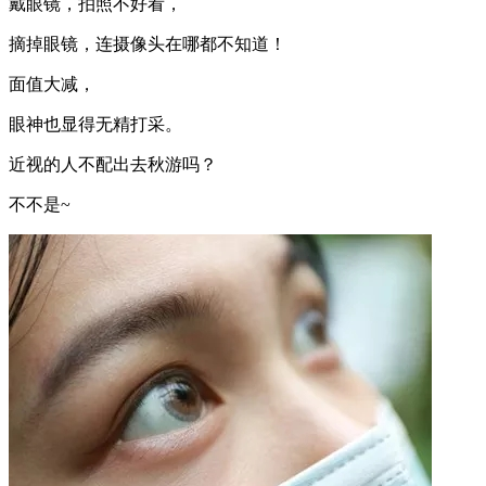
戴眼镜，拍照不好看，
摘掉眼镜，连摄像头在哪都不知道！
面值大减，
眼神也显得无精打采。
近视的人不配出去秋游吗？
不不是~