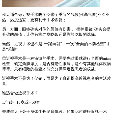
秋天适合做近视手术吗？◎这个季节的气候(秋高气爽)不冷不
热，温度适宜，更有利于手术恢复；
另一方面，眼镜确实对你的颜值有伤害，“摘掉眼镜”确实会提
升你的颜值，让你有靠才华吃饭还是靠脸吃饭的选择。
当然，近视手术也不是“一蹴而就”，一次“全面的术前检查”才
是“关键”。
◎近视手术是一种审慎的手术。需要先对眼球进行全面的mian
检查，确定角膜厚度，是否有隐性眼病，是否有其他躯体疾病
等等。只有细致的检查才能充分保障近视患者的权益。
近视手术不是为了促销，而是为了真正提高近视患者的生活质
量。
谁适合做近视手术？
1.年龄< 18岁或> 50岁
未成年人正处于身体生长发育阶段。如果此时进行近视手术，