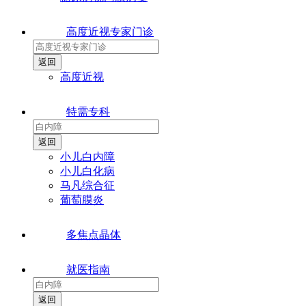
高度近视专家门诊
高度近视
特需专科
小儿白内障
小儿白化病
马凡综合征
葡萄膜炎
多焦点晶体
就医指南