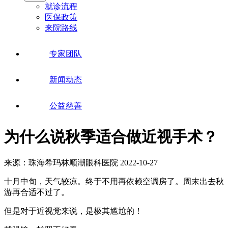
就诊流程
医保政策
来院路线
专家团队
新闻动态
公益慈善
为什么说秋季适合做近视手术？
来源：珠海希玛林顺潮眼科医院
2022-10-27
十月中旬，天气较凉。终于不用再依赖空调房了。周末出去秋
游再合适不过了。
但是对于近视党来说，是极其尴尬的！