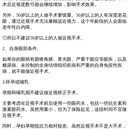
术后近视度数可能会继续增加，影响手术效果。
另外，50岁以上的人做手术要慎重。50岁以上的人有深度老花
眼，通过近视手术无法兼顾远近视力，这个年龄段的人会面临
老年性白内障。
◎所以不建议50岁以上的人做近视手术。
2、自身眼部条件。
如果你的眼睛有圆锥角膜、青光眼、严重干眼症等眼疾，以及
糖尿病、未控制的全身结缔组织疾病和严重的自身免疫性疾
病，就不能做近视手术。
3.怀孕或哺乳
孕期和哺乳期不建议做近视矫正手术。
主要考虑在近视手术前后使用一些眼药水，包括一些抗生素和
激素眼药水。虽然用量小，但为了保险起见，这段时间不宜做
近视手术。
同时，孕妇孕期抵抗力相对较差。虽然近视手术不是大手术，