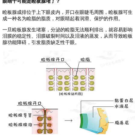
眼睛干可能是睑板腺堵了？
睑板腺成排位于上下眼皮内，开口在眼睫毛周围，睑板腺可生
成一种名为睑脂的脂质，对眼睛起着润滑、保护的作用。
一旦睑板腺发生堵塞，分泌的睑脂无法顺利排出，就容易影响
泪膜的稳定性、泪膜破裂时间以及泪液的蒸发，从而导致睑板
腺功能障碍，引发脂质缺乏性干眼。