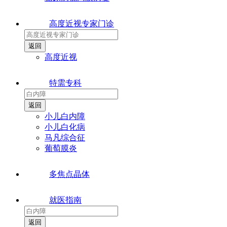
高度近视专家门诊
高度近视
特需专科
小儿白内障
小儿白化病
马凡综合征
葡萄膜炎
多焦点晶体
就医指南