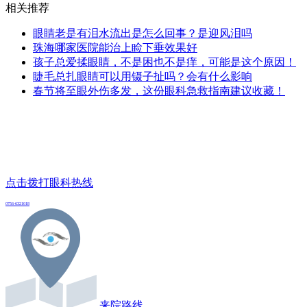
相关推荐
眼睛老是有泪水流出是怎么回事？是迎风泪吗
珠海哪家医院能治上睑下垂效果好
孩子总爱揉眼睛，不是困也不是痒，可能是这个原因！
睫毛总扎眼睛可以用镊子扯吗？会有什么影响
春节将至眼外伤多发，这份眼科急救指南建议收藏！
点击拨打眼科热线
0756-6321018
来院路线