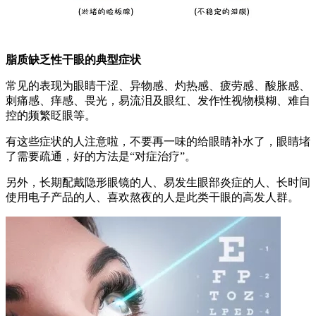
脂质缺乏性干眼的典型症状
常见的表现为眼睛干涩、异物感、灼热感、疲劳感、酸胀感、
刺痛感、痒感、畏光，易流泪及眼红、发作性视物模糊、难自
控的频繁眨眼等。
有这些症状的人注意啦，不要再一味的给眼睛补水了，眼睛堵
了需要疏通，好的方法是“对症治疗”。
另外，长期配戴隐形眼镜的人、易发生眼部炎症的人、长时间
使用电子产品的人、喜欢熬夜的人是此类干眼的高发人群。